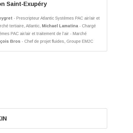
on Saint-Exupéry
eygret
- Prescripteur Atlantic Systèmes PAC air/air et
rché tertiaire, Atlantic,
Michael Lamatina
- Chargé
tèmes PAC air/air et traitement de l’air - Marché
çois Bros
- Chef de projet fluides, Groupe EM2C
KIN