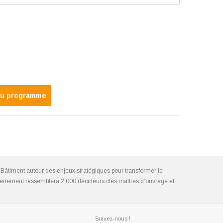
du programme
Bâtiment autour des enjeux stratégiques pour transformer le
l’événement rassemblera 2 000 décideurs clés maîtres d’ouvrage et
Suivez-nous !