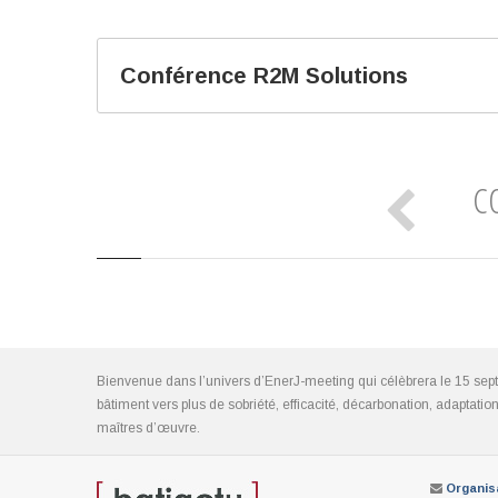
Conférence R2M Solutions
C
Bienvenue dans l’univers d’EnerJ-meeting qui célèbrera le 15 sep
bâtiment vers plus de sobriété, efficacité, décarbonation, adaptat
maîtres d’œuvre.
Organis