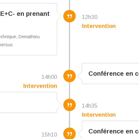
 E+C- en prenant
12h30
Intervention
Technique, Demathieu
emersus
Conférence en c
14h00
Intervention
14h35
Intervention
Conférence en c
15h10