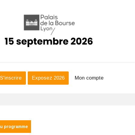
S'inscrire
Exposez 2026
Mon compte
du programme