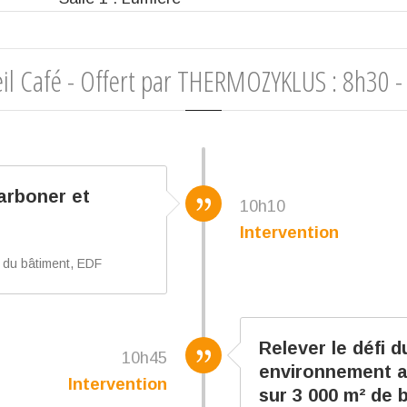
eil Café - Offert par THERMOZYKLUS : 8h30 -
arboner et
10h10
Intervention
 du bâtiment, EDF
Relever le défi 
10h45
environnement aé
Intervention
sur 3 000 m² de 