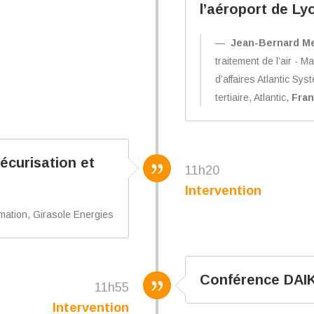
l’aéroport de Ly
Jean-Bernard M
traitement de l’air - Ma
d’affaires Atlantic Sys
tertiaire, Atlantic,
Fran
écurisation et
11h20
Intervention
ation, Girasole Energies
Conférence DAI
11h55
Intervention