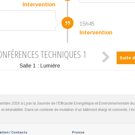
Intervention
15h45
Intervention
ONFÉRENCES TECHNIQUES 1
Suite 
Salle 1 : Lumière
tembre 2026 à Lyon la Journée de l’Efficacité Energétique et Environnementale du 
ion et désirabilité. Dans un contexte de mutation d’un bâtiment élargi et connecté, 
ation / Contacts
Presse