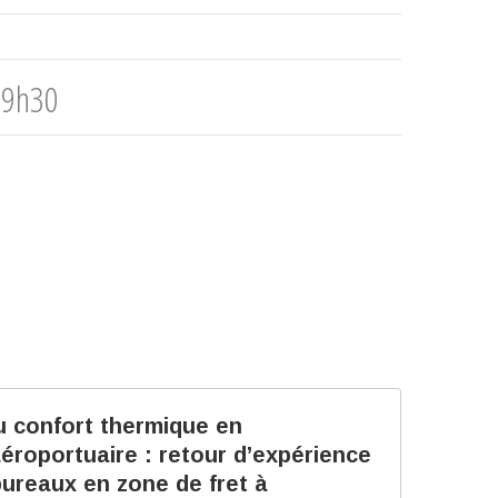
 9h30
du confort thermique en
roportuaire : retour d’expérience
bureaux en zone de fret à