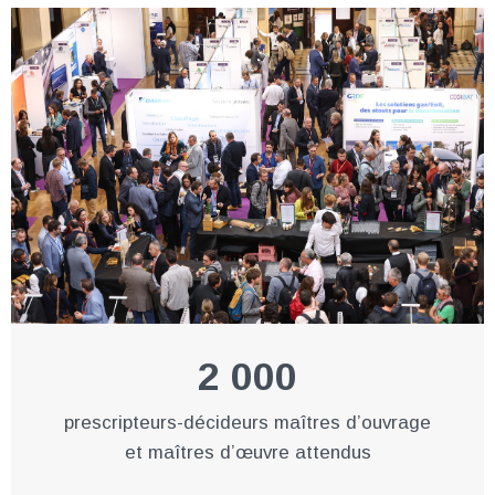
2 000
prescripteurs-décideurs maîtres d’ouvrage
et maîtres d’œuvre attendus