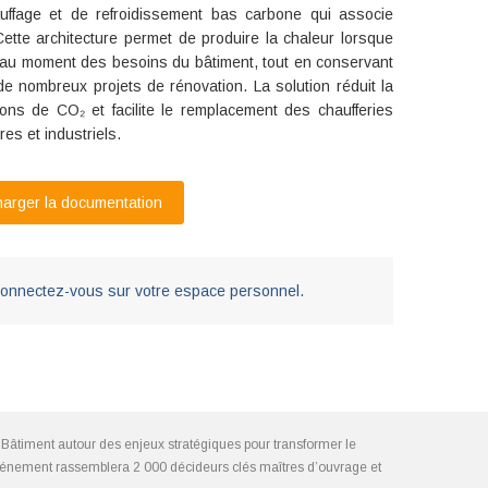
fage et de refroidissement bas carbone qui associe
tte architecture permet de produire la chaleur lorsque
tuer au moment des besoins du bâtiment, tout en conservant
e nombreux projets de rénovation. La solution réduit la
ons de CO₂ et facilite le remplacement des chaufferies
ires et industriels.
arger la documentation
nectez-vous sur votre espace personnel.
Bâtiment autour des enjeux stratégiques pour transformer le
l’événement rassemblera 2 000 décideurs clés maîtres d’ouvrage et