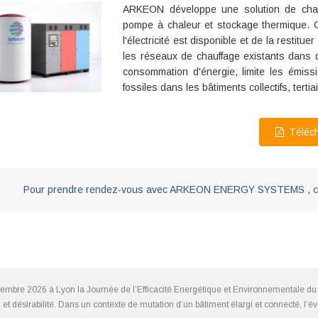
ARKEON développe une solution de chauf
pompe à chaleur et stockage thermique. Ce
l'électricité est disponible et de la resti
les réseaux de chauffage existants dans d
consommation d'énergie, limite les émissi
fossiles dans les bâtiments collectifs, tertia
Téléch
Pour prendre rendez-vous avec ARKEON ENERGY SYSTEMS , con
tembre 2026 à Lyon la Journée de l’Efficacité Energétique et Environnementale du 
ion et désirabilité. Dans un contexte de mutation d’un bâtiment élargi et connecté, 