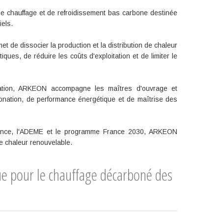
 chauffage et de refroidissement bas carbone destinée
iels.
 de dissocier la production et la distribution de chaleur
ques, de réduire les coûts d'exploitation et de limiter le
tation, ARKEON accompagne les maîtres d'ouvrage et
bonation, de performance énergétique et de maîtrise des
rance, l'ADEME et le programme France 2030, ARKEON
ne chaleur renouvelable.
ue pour le chauffage décarboné des