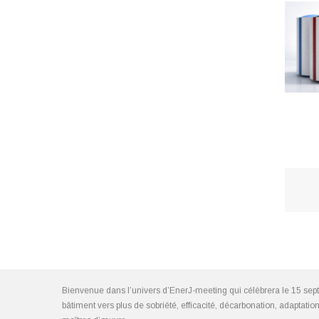
Bienvenue dans l’univers d’EnerJ-meeting qui célèbrera le 15 sep
bâtiment vers plus de sobriété, efficacité, décarbonation, adaptat