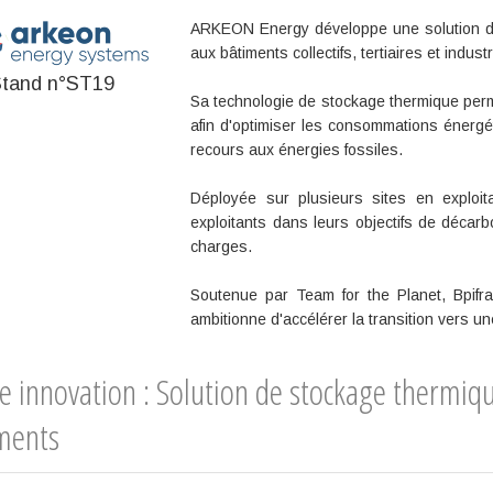
ARKEON Energy développe une solution de
aux bâtiments collectifs, tertiaires et industr
tand n°ST19
Sa technologie de stockage thermique permet
afin d'optimiser les consommations énergéti
recours aux énergies fossiles.
Déployée sur plusieurs sites en exploi
exploitants dans leurs objectifs de décar
charges.
Soutenue par Team for the Planet, Bpif
ambitionne d'accélérer la transition vers u
e innovation : Solution de stockage thermiq
ments