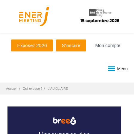
Exposez 2026
S'inscrire
Mon compte
Menu
Accueil
Qui expose ?
L'AUXILIAIRE