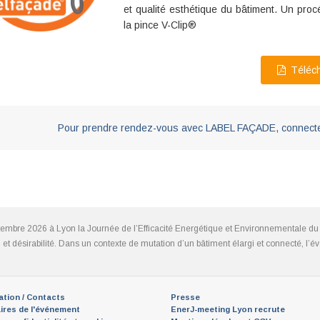
et qualité esthétique du bâtiment. Un pro
la pince V-Clip®
Téléch
Pour prendre rendez-vous avec LABEL FAÇADE, connecte
tembre 2026 à Lyon la Journée de l’Efficacité Energétique et Environnementale du 
ion et désirabilité. Dans un contexte de mutation d’un bâtiment élargi et connecté, 
ation / Contacts
Presse
ires de l'événement
EnerJ-meeting Lyon recrute