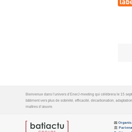
Bienvenue dans l’univers d’EnerJ-meeting qui célèbrera le 15 sep
bâtiment vers plus de sobriété, efficacité, décarbonation, adaptat
maîtres d’œuvre.
Organis
Partena