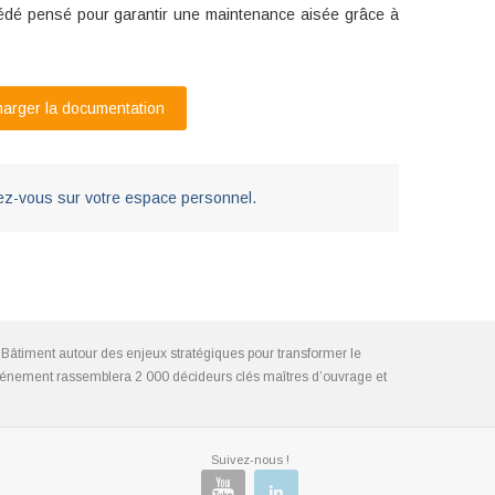
cédé pensé pour garantir une maintenance aisée grâce à
arger la documentation
z-vous sur votre espace personnel.
Bâtiment autour des enjeux stratégiques pour transformer le
l’événement rassemblera 2 000 décideurs clés maîtres d’ouvrage et
Suivez-nous !